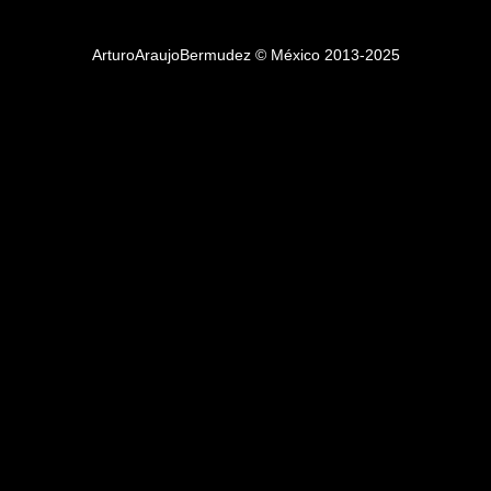
ArturoAraujoBermudez © México 2013-2025