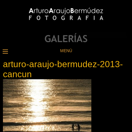
MENÚ
arturo-araujo-bermudez-2013-
cancun