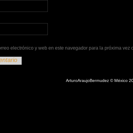
rreo electrónico y web en este navegador para la próxima vez
ArturoAraujoBermudez © México 2