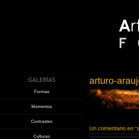
arturo-arau
Formas
Momentos
Contrastes
Un comentario en “
Culturas