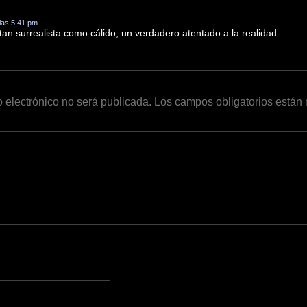
 las 5:41 pm
 tan surrealista como cálido, un verdadero atentado a la realidad…
o electrónico no será publicada.
Los campos obligatorios está