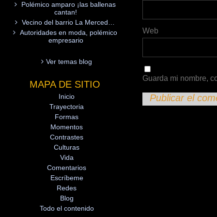
Polémico amparo ¡las ballenas
cantan!
Vecino del barrio La Merced…
Web
Autoridades en moda, polémico
empresario
Ver temas blog
Guarda mi nombre, co
MAPA DE SITIO
Inicio
Trayectoria
Formas
Momentos
Contrastes
Culturas
Vida
Comentarios
Escríbeme
Redes
Blog
Todo el contenido