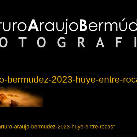
jo-bermudez-2023-huye-entre-roc
arturo-araujo-bermudez-2023-huye-entre-rocas
”