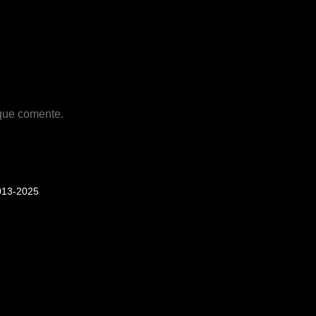
 que comente.
013-2025