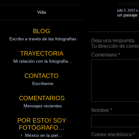
Anabel
julio 5, 2023 a
Vida
un paisaje
BLOG
Escribo a través de las fotografías
Deja una respuesta
Tu dirección de corre
TRAYECTORIA
Comentario
*
Mi relación con la fotografía…
CONTACTO
Escríbeme
COMENTARIOS
Mensajes recientes
Nombre
*
POR ESTO! SOY
FOTÓGRAFO…
Correo electrónico
*
México en la piel…