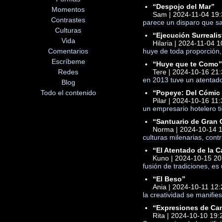
“Despojo del Mar”
Momentos
Sam | 2024-11-04 19:
Contrastes
parece un disparo que sa
Culturas
“Ejecución Surrealis
Vida
Hilaria | 2024-11-04 
Comentarios
huye de toda proporción, 
Escríbeme
“Huye que te Como
Redes
Tere | 2024-10-16 21
en 2013 tuve un atentad
Blog
Todo el contenido
“Popeye: Del Cómic 
Pilar | 2024-10-16 11
un empresario hotelero ti
“Santuario de Gran 
Norma | 2024-10-14 1
culturas milenarias, con
“El Atentado de la 
Kuno | 2024-10-15 20
fusión de tradiciones, es
“El Beso”
Ania | 2024-10-11 12:
la creatividad se manifie
“Expresiones de Ca
Rita | 2024-10-10 19: