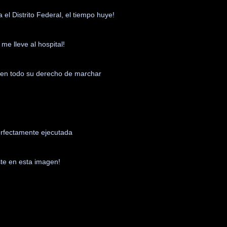
el Distrito Federal, el tiempo huye!
e lleve al hospital!
án en todo su derecho de marchar
perfectamente ejecutada
ste en esta imagen!