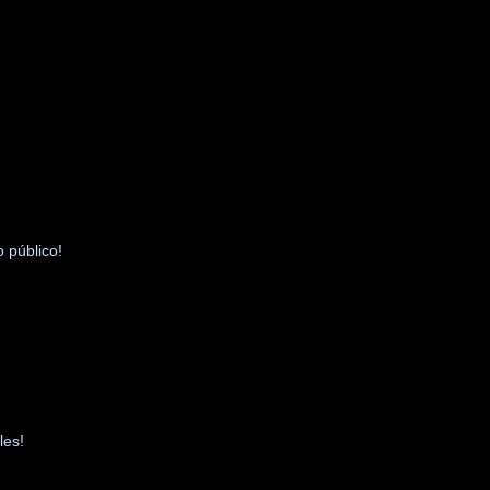
o público!
les!