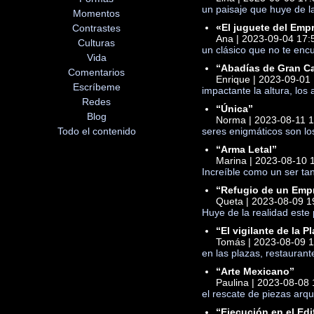
un paisaje que huye de l
Momentos
«El juguete del Emp
Contrastes
Ana | 2023-09-04 17:
Culturas
un clásico que no te encu
Vida
“Abadías de Gran Ca
Comentarios
Enrique | 2023-09-01
Escríbeme
impactante la altura, los
Redes
“Única”
Blog
Norma | 2023-08-11 1
Todo el contenido
seres enigmáticos son lo
“Arma Letal”
Marina | 2023-08-10 
Increíble como un ser ta
“Refugio de un Emp
Queta | 2023-08-09 1
Huye de la realidad este 
“El vigilante de la P
Tomás | 2023-08-09 1
en las plazas, restauran
“Arte Mexicano”
Paulina | 2023-08-08 
el rescate de piezas arq
“Ejecución en el Edi