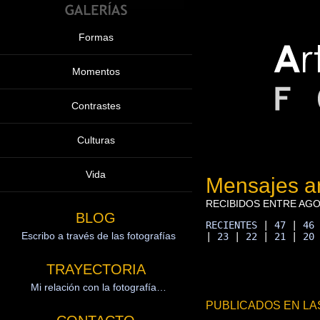
Formas
Momentos
Contrastes
Culturas
Vida
Mensajes an
RECIBIDOS ENTRE AGO
BLOG
RECIENTES
 | 
47
 | 
46
Escribo a través de las fotografías
| 
23
 | 
22
 | 
21
 | 
20
TRAYECTORIA
Mi relación con la fotografía…
PUBLICADOS EN LA