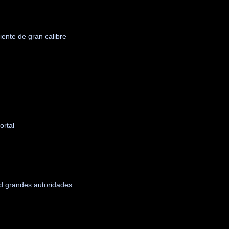
iente de gran calibre
ortal
ad grandes autoridades